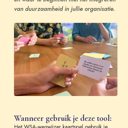
van duurzaamheid in jullie organisatie.
Wanneer gebruik je deze tool:
Het WSA-wegwijzer kaartspel gebruik je