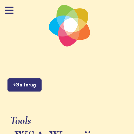
Ga terug
Tools