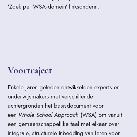
'Zoek per WSA-domein' linksonderin.
Voortraject
Enkele jaren geleden ontwikkelden experts en
onderwijsmakers met verschillende
achtergronden het basisdocument voor
een
Whole School Approach
(WSA) om vanuit
een gemeenschappelijke taal met elkaar over
integrale, structurele inbedding van leren voor