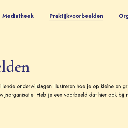
Mediatheek
Praktijkvoorbeelden
Org
elden
illende onderwijslagen illustreren hoe je op kleine en g
wijsorganisatie. Heb je een voorbeeld dat hier ook bi