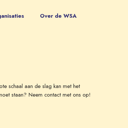
anisaties
Over de WSA
rote schaal aan de slag kan met het
j moet staan? Neem contact met ons op!