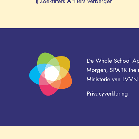
Zoekfilters
Filters verbergen
De Whole School App
Morgen, SPARK the 
Ministerie van LVVN
Privacyverklaring