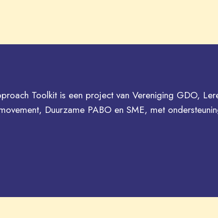
roach Toolkit is een project van Vereniging GDO, Ler
movement, Duurzame PABO en SME, met ondersteuning
.