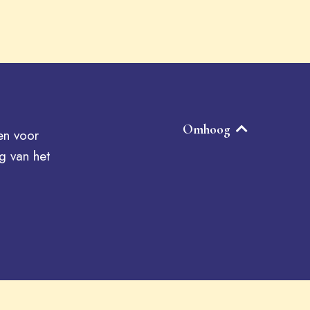
Omhoog
en voor
 van het