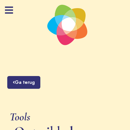
Ga terug
Tools