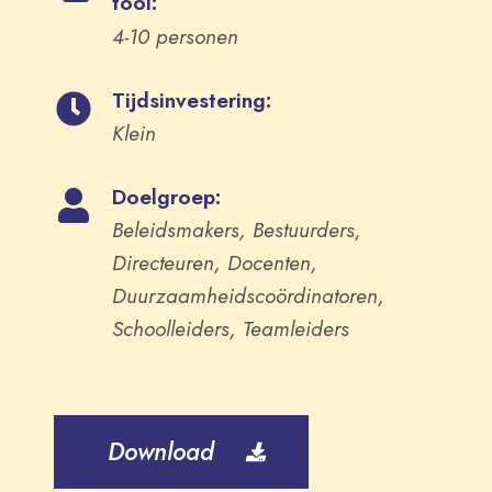
tool:
4-10 personen
Tijdsinvestering:
Klein
Doelgroep:
Beleidsmakers, Bestuurders,
Directeuren, Docenten,
Duurzaamheidscoördinatoren,
Schoolleiders, Teamleiders